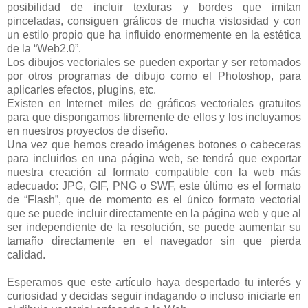
posibilidad de incluir texturas y bordes que imitan
pinceladas, consiguen gráficos de mucha vistosidad y con
un estilo propio que ha influido enormemente en la estética
de la “Web2.0”.
Los dibujos vectoriales se pueden exportar y ser retomados
por otros programas de dibujo como el Photoshop, para
aplicarles efectos, plugins, etc.
Existen en Internet miles de gráficos vectoriales gratuitos
para que dispongamos libremente de ellos y los incluyamos
en nuestros proyectos de diseño.
Una vez que hemos creado imágenes botones o cabeceras
para incluirlos en una página web, se tendrá que exportar
nuestra creación al formato compatible con la web más
adecuado: JPG, GIF, PNG o SWF, este último es el formato
de “Flash”, que de momento es el único formato vectorial
que se puede incluir directamente en la página web y que al
ser independiente de la resolución, se puede aumentar su
tamaño directamente en el navegador sin que pierda
calidad.
Esperamos que este artículo haya despertado tu interés y
curiosidad y decidas seguir indagando o incluso iniciarte en