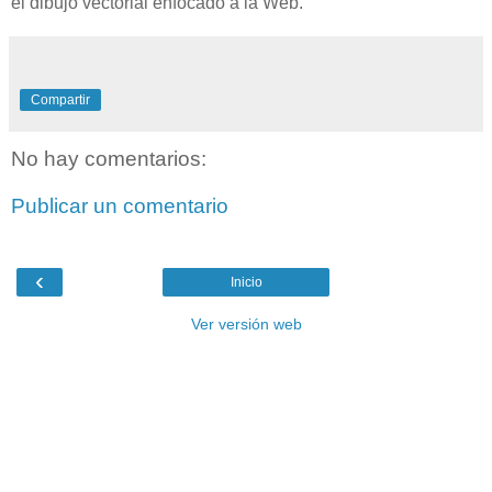
el dibujo vectorial enfocado a la Web.
Compartir
No hay comentarios:
Publicar un comentario
‹
Inicio
Ver versión web