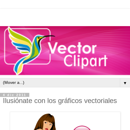
▼
4 dic 2011
Ilusiónate con los gráficos vectoriales