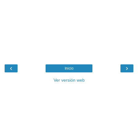
‹
›
Inicio
Ver versión web