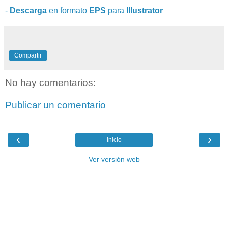
-
Descarga
en formato
EPS
para
Illustrator
Compartir
No hay comentarios:
Publicar un comentario
‹
›
Inicio
Ver versión web