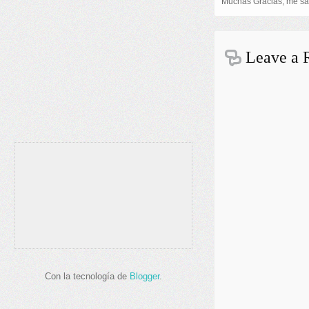
Muchas Gracias, me sal
Leave a 
Con la tecnología de
Blogger
.