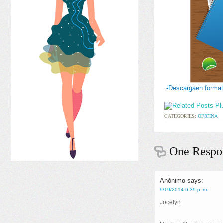
-Descargaen format
CATEGORIES:
OFICINA
One Respon
Anónimo
says:
9/19/2014 6:39 p. m.
Jocelyn