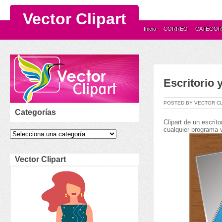
Vector Clipart
Inicio
CORREO
CATEGOR
Escritorio 
POSTED BY VECTOR C
Categorías
Clipart de un escrito
cualquier programa v
Vector Clipart