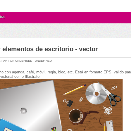
ÍAS
y elementos de escritorio - vector
LIPART ON
UNDEFINED -
UNDEFINED
rio con agenda, café, móvil, regla, bloc, etc.
Está en formato EPS, válido par
ectorial como Illustrator.