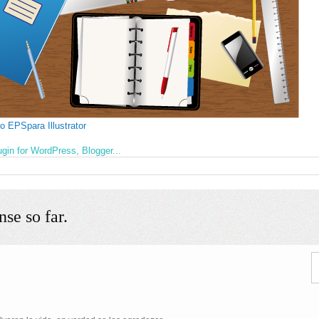
o EPSpara Illustrator
se so far.