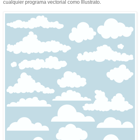
cualquier programa vectorial como Illustrato.