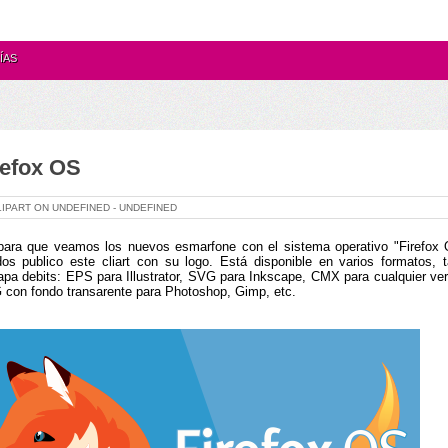
ÍAS
refox OS
LIPART ON
UNDEFINED -
UNDEFINED
para que veamos los nuevos esmarfone con el sistema operativo "Firefox 
os publico este cliart con su logo. Está disponible en varios formatos, t
pa debits: EPS para Illustrator, SVG para Inkscape, CMX para cualquier ver
con fondo transarente para Photoshop, Gimp, etc.