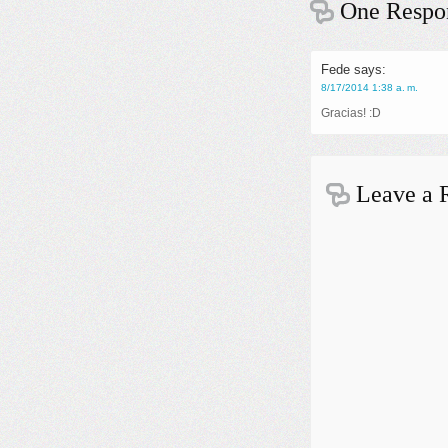
One Respon
Fede
says:
8/17/2014 1:38 a. m.
Gracias! :D
Leave a 