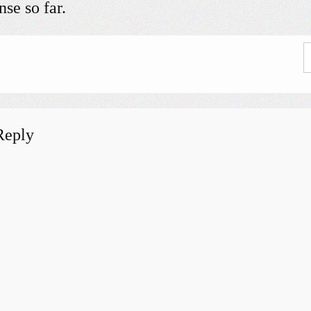
se so far.
Reply