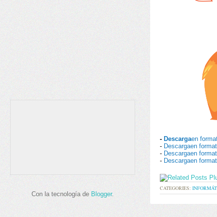
-
Descarga
en forma
-
Descargaen forma
-
Descargaen format
-
Descargaen forma
CATEGORIES:
INFORMÁT
Con la tecnología de
Blogger
.