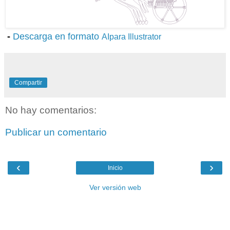
-
Descarga en formato
AIpara Illustrator
Compartir
No hay comentarios:
Publicar un comentario
‹
›
Inicio
Ver versión web