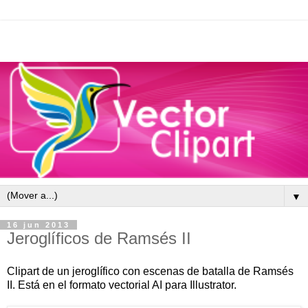
▼
16 jun 2013
Jeroglíficos de Ramsés II
Clipart
de un jeroglífico con escenas de batalla de Ramsés
II
. Está en el formato vectorial
AI
para Illustrator.