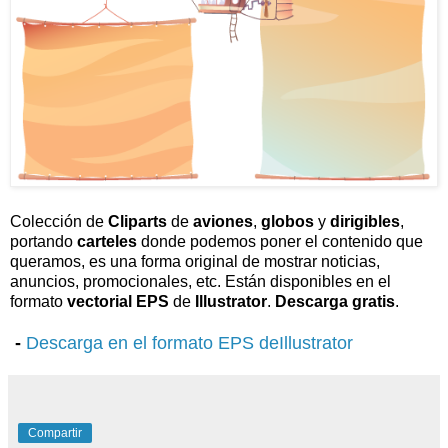
Colección de
Cliparts
de
aviones
,
globos
y
dirigibles
,
portando
carteles
donde podemos poner el contenido que
queramos, es una forma original de mostrar noticias,
anuncios, promocionales, etc. Están disponibles en el
formato
vectorial EPS
de
Illustrator
.
Descarga gratis
.
-
Descarga en el formato EPS
deIllustrator
Compartir