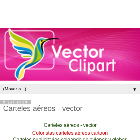
▼
2 jul 2013
Carteles aéreos - vector
Carteles aéreos - vector
Coloristas carteles aéreos cartoon
Carteles publicitarios colgando de aviones y globos