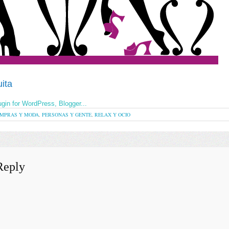
ita
MPRAS Y MODA
,
PERSONAS Y GENTE
,
RELAX Y OCIO
Reply