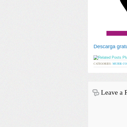
Descarga gratu
CATEGORIES:
MUJER CO
Leave a 