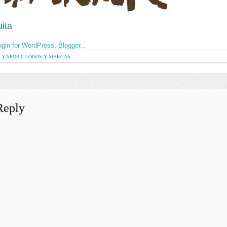
ita
 Y SPORT
,
LOGOS Y MARCAS
Reply