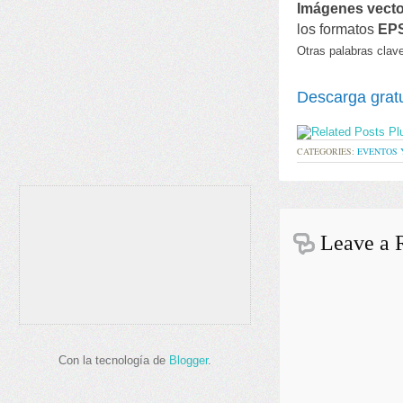
Imágenes vecto
los formatos
EP
Otras palabras clav
Descarga gratu
CATEGORIES:
EVENTOS 
Leave a 
Con la tecnología de
Blogger
.