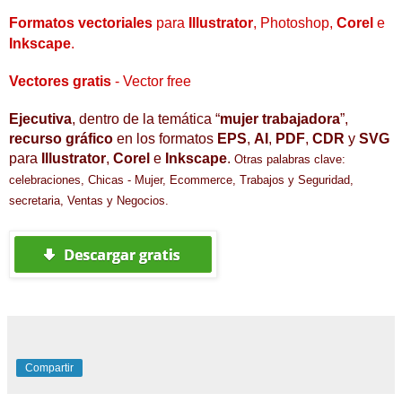
Formatos
vectoriales
para
Illustrator
, Photoshop,
Corel
e
Inkscape
.
Vectores
gratis
- Vector free
Ejecutiva
, dentro de la temática “
mujer trabajadora
”
,
recurso gráfico
en los formatos
EPS
,
AI
,
PDF
,
CDR
y
SVG
para
Illustrator
,
Corel
e
Inkscape
.
O
tras palabras clave:
celebraciones,
Chicas - Mujer,
Ecommerce,
Trabajos y Seguridad,
secretaria,
Ventas y Negocios
.
Compartir