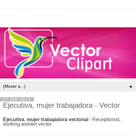
▼
17 feb 2014
Ejecutiva, mujer trabajadora - Vector
Ejecutiva
,
mujer trabajadora
vectorial
-
Receptionist,
working women
vector
.