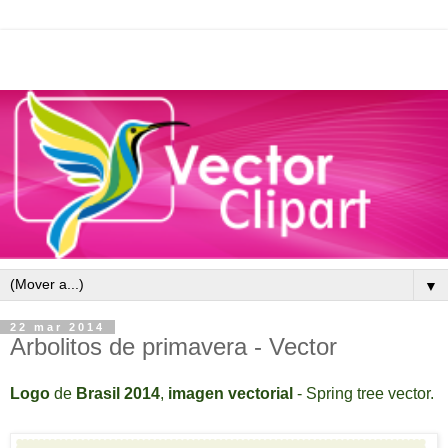
▼
22 mar 2014
Arbolitos de primavera - Vector
Logo
de
Brasil 2014
,
imagen vectorial
- Spring tree
vector
.