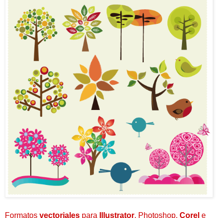
Formatos
vectoriales
para
Illustrator
, Photoshop,
Corel
e