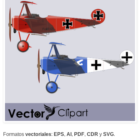
Formatos
vectoriales
:
EPS
,
AI
,
PDF
,
CDR
y
SVG
.