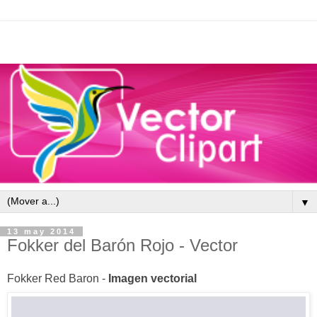
▼
13 may 2014
Fokker del Barón Rojo - Vector
Fokker Red Baron -
I
magen vectorial