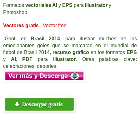
Formatos
vectoriales
AI
y
EPS
para
Illustrator
y
Photoshop.
Vectores
gratis
- Vector free
¡Gool! en
Brasil 2014
,
para ilustrar muchos de los
emocionantes goles que se marcaran en el mundial de
fútbol de Brasil 2014,
recurso gráfico
en los formatos
EPS
y
AI
,
PDF
para
Illustrator
. Otras palabras clave:
c
e
lebraciones, deportes.