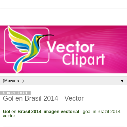
▼
8 may 2014
Gol en Brasil 2014 - Vector
Gol
en
Brasil 2014
,
imagen vectorial
- goal in Brazil
2014
vector
.