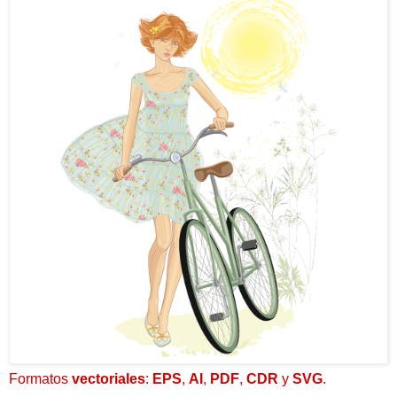
Formatos
vectoriales
:
EPS
,
AI
,
PDF
,
CDR
y
SVG
.