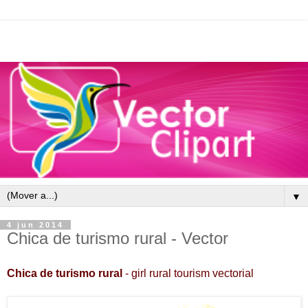
▼
4 jun 2014
Chica de turismo rural - Vector
Chica de turismo rural
-
g
irl rural tourism
vectorial