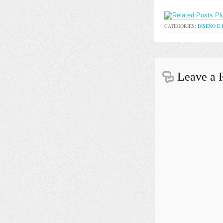
CATEGORIES:
DISEÑO E 
Leave a 