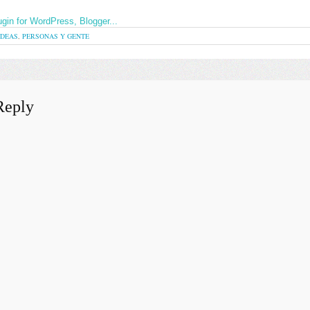
IDEAS
,
PERSONAS Y GENTE
Reply