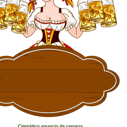
Cimpático anuncio de cerveza