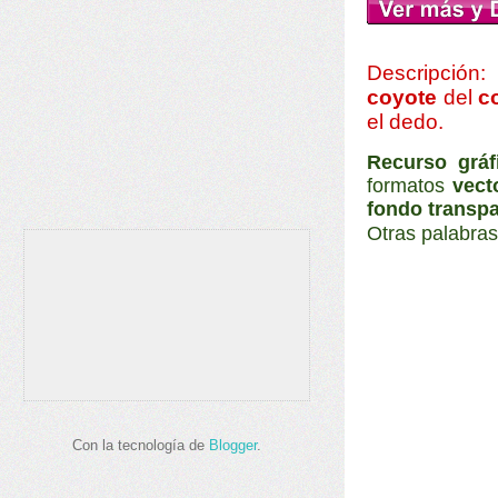
Descripción:
coyote
del
c
el dedo
.
Recurso gráf
formatos
vect
fondo transp
Otras palabras
Con la tecnología de
Blogger
.