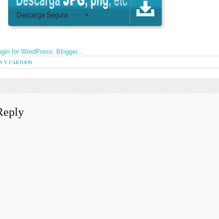
N Y CARTOON
Reply