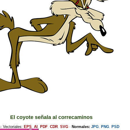
El
coyote señala
al
correcaminos
:
Vectoriales:
EPS
,
AI
,
PDF
,
CDR
,
SVG
-
N
ormales:
JPG
,
PNG
,
PSD