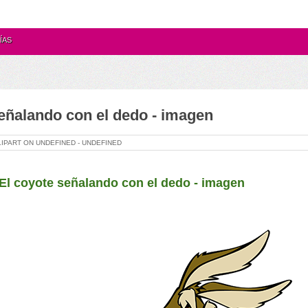
ÍAS
eñalando con el dedo - imagen
LIPART ON
UNDEFINED -
UNDEFINED
El
coyote señalando con el dedo
-
imagen