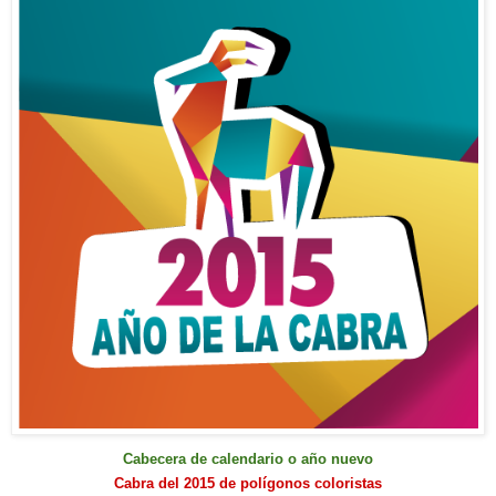
Cabecera de calendario o año nuevo
Cabra del 2015 de polígonos coloristas