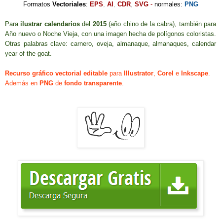
Formatos
Vectoriales
:
EPS
,
AI
,
CDR
,
SVG
-
normales:
PNG
Para
ilustrar calendarios
del
2015
(año chino de la cabra), también para
Año nuevo o Noche Vieja, con una imagen hecha de polígonos coloristas
.
Otras palabras clave:
carnero, oveja, almanaque, almanaques,
calendar
year of the goat
.
Recurso gráfico vectorial editable
para
Illustrator
,
Corel
e
Inkscape
.
Además en
PNG
de
fondo transparente
.