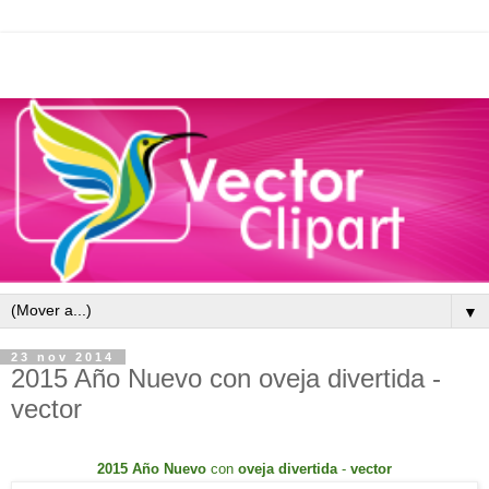
▼
23 nov 2014
2015 Año Nuevo con oveja divertida -
vector
2015 Año Nuevo
con
oveja
divertida
-
vector