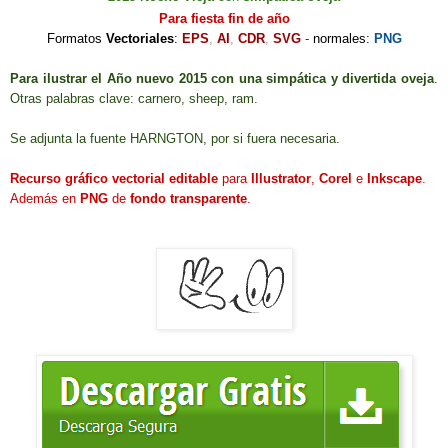
Para fiesta fin de año
Formatos
Vectoriales
:
EPS
,
AI
,
CDR
,
SVG
-
normales:
PNG
Para ilustrar el Año nuevo 2015 con una simpática y divertida oveja
.
Otras palabras clave:
carnero,
sheep
,
ram
.
Se adjunta la fuente HARNGTON, por si fuera necesaria.
Recurso gráfico vectorial editable
para
Illustrator
,
Corel
e
Inkscape
.
Además en
PNG
de
fondo transparente
.