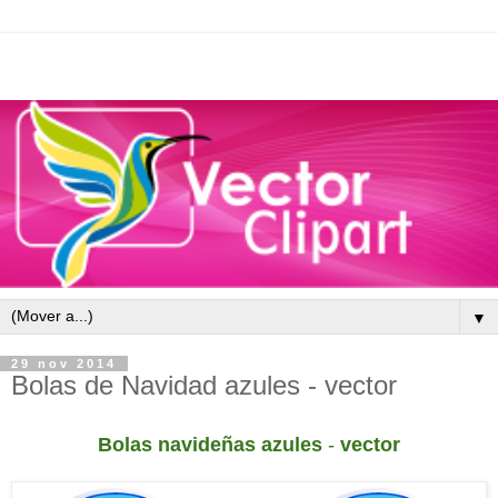
▼
29 nov 2014
Bolas de Navidad azules - vector
Bolas navideñas azules
-
vector