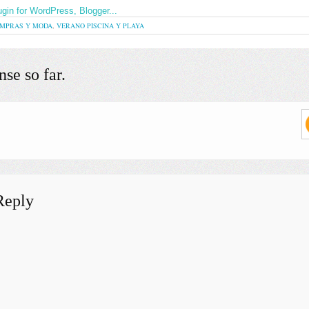
MPRAS Y MODA
,
VERANO PISCINA Y PLAYA
se so far.
Reply