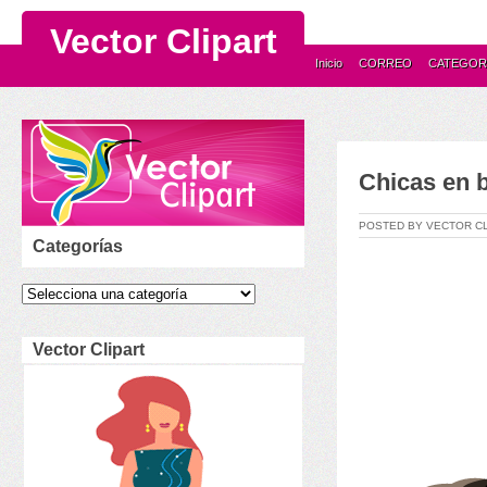
Vector Clipart
Inicio
CORREO
CATEGOR
Chicas en b
POSTED BY VECTOR C
Categorías
Vector Clipart