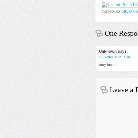
CATEGORIES:
MUJER CO
One Respon
Unknown
says:
1/28/2021 10:27 p. m.
muy bueno
Leave a 