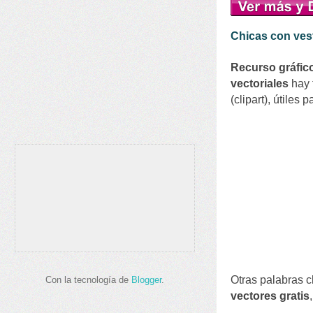
Chicas con ves
Recurso
gráfic
vectoriales
hay 
(clipart)
, útiles 
Otras palabras c
Con la tecnología de
Blogger
.
vectores gratis