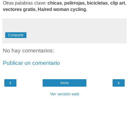
Otras palabras clave:
chicas
,
pelirrojas, bicicletas
,
clip art
,
vectores gratis,
Haired woman
cycling.
Compartir
No hay comentarios:
Publicar un comentario
‹
›
Inicio
Ver versión web