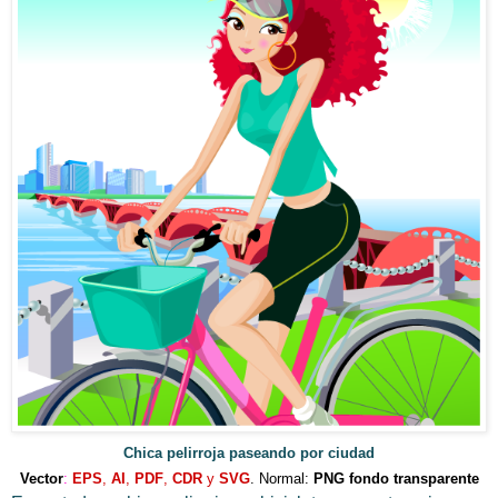
Chica pelirroja paseando por ciudad
Vector
:
EPS
,
AI
,
PDF
,
CDR
y
SVG
. Normal:
PNG
fondo transparente