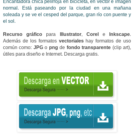
Encantadora chica pelirroja en bicicleta, en vector e imagen
normal. Está paseando por la ciudad en una mañana
soleada y se ve el cesped del parque, gran río con puente y
el sol.
Recurso
gráfico
para
Illustrator
,
Corel
e
Inkscape
.
Además de los formatos
vectoriales
hay formatos de uso
común como:
JPG
o
png
de
fondo transparente
(clip art)
,
útiles para diseño e
Internet. Descarga gratis.