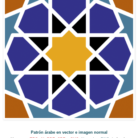
Patrón árabe en vector e imagen normal