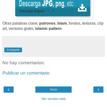
Otras palabras clave:
patrones
,
Islam
, fondos, texturas,
clip
art, vectores gratis,
islamic pattern
Compartir
No hay comentarios:
Publicar un comentario
‹
›
Inicio
Ver versión web