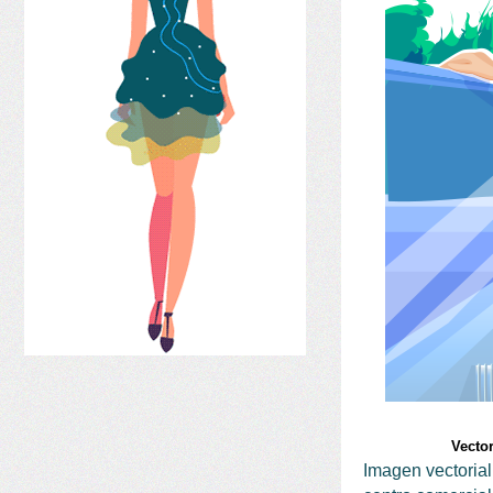
Vecto
Imagen vectorial