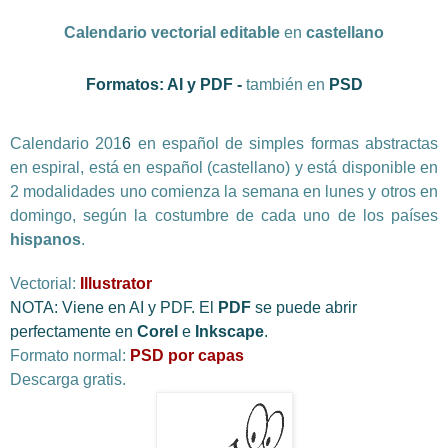
Calendario vectorial editable
en
castellano
Formatos: AI y PDF -
también en
PSD
Calendario 201
6
en
español
de simples formas abstractas
en espiral,
está en
español
(
castellano
) y está disponible en
2 modalidades uno
comienza la semana en lunes y otros en
domingo, según la costumbre de cada uno de los países
hispanos
.
Vectorial:
Illustrator
NOTA: Viene en AI y PDF. El
PDF
se puede abrir
perfectamente en
Corel
e
Inkscape
.
Formato normal:
PSD
por capas
Descarga gratis.