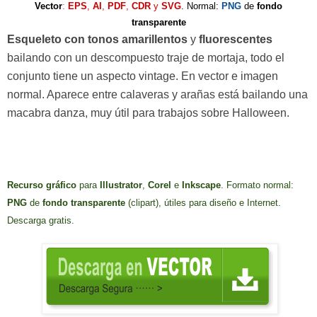
Vector
:
EPS
,
AI
,
PDF
,
CDR
y
SVG
. Normal:
PNG
de
fondo
transparente
Esqueleto
con tonos amarillentos
y
fluorescentes
bailando con un descompuesto traje de mortaja, todo el
conjunto tiene un aspecto vintage. En vector e imagen
normal. Aparece entre calaveras y arañas está bailando una
macabra danza, muy útil para trabajos sobre Halloween.
Recurso
gráfico
para
Illustrator
,
Corel
e
Inkscape
. Formato normal:
PNG
de
fondo transparente
(clipart), útiles para diseño e Internet.
Descarga gratis.