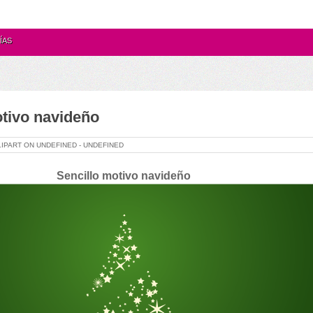
ÍAS
otivo navideño
LIPART ON
UNDEFINED -
UNDEFINED
Sencillo motivo navideño