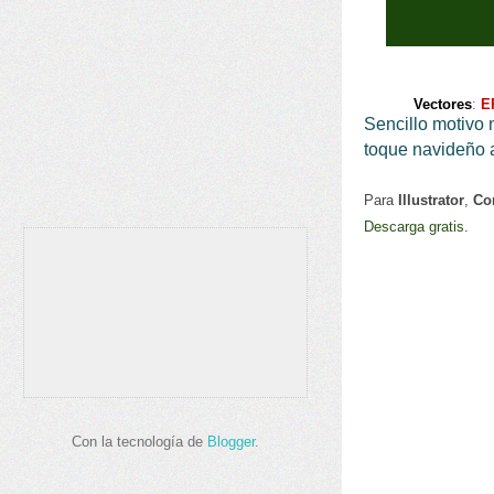
Vectores
:
E
Sencillo motivo 
toque navideño 
Para
Illustrator
,
Co
Descarga gratis.
Con la tecnología de
Blogger
.