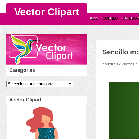
Vector Clipart
Inicio
CORREO
CATEGOR
Sencillo m
POSTED BY VECTOR C
Categorías
Vector Clipart