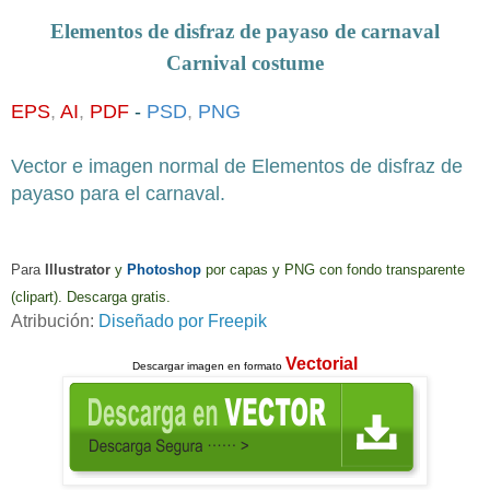
Elementos de disfraz de payaso de carnaval
Carnival costume
EPS
,
AI
,
PDF
-
PSD
,
PNG
Vecto
r e imagen normal de
Elementos de disfraz de
payaso para el carnaval
.
Para
Illustrator
y
Photoshop
por capas y PNG
con fondo transparente
(clipart)
. Descarga gratis.
Atribución:
Diseñado por Freepik
Vectorial
Descargar imagen en formato