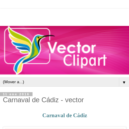
▼
11 ene 2016
Carnaval de Cádiz - vector
Carnaval de Cádiz