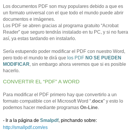
Los documentos PDF son muy populares debido a que es
un formato universal con el que todo el mundo puede abrir
documentos e imágenes.
Los PDF se abren gracias al programa gratuito “Acrobat
Reader” que seguro tendrás instalado en tu PC, y si no fuera
así, ya estas tardando en instalarlo.
Sería estupendo poder modificar el PDF con nuestro Word,
pero todo el mundo te dirá que
los PDF
NO SE PUEDEN
MODIFICAR
,
sin embargo ahora veremos que si es posible
hacerlo.
CONVERTIR EL “PDF” A WORD
Para modificar el PDF primero hay que convertirlo a un
formato compatible con el Microsoft Word “.
docx
”
y esto lo
podemos hacer mediante programas
On-Line
.
-
Ir a la página de
Smalpdf
, pinchando sobre:
http://smallpdf.com/es