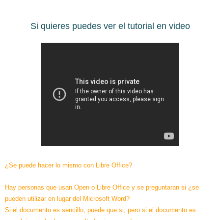
Si quieres puedes ver el tutorial en video
¿Se puede hacer lo mismo con Libre Office?
Hay personas que usan Open o Libre Office y se preguntaran si ¿se
pueden utilizar en lugar del Microsoft Word?
Si el documento es sencillo, puede que si, pero si el documento es