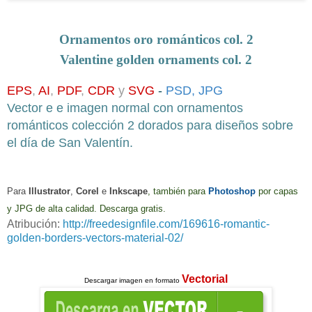
Ornamentos oro románticos col. 2
Valentine
golden
ornaments col. 2
EPS
,
AI
,
PDF
,
CDR
y
SVG
-
PSD
,
JPG
Vector e e imagen normal con ornamentos
románticos colección 2 dorados
para diseños sobre
el día de San Valentín
.
Para
Illustrator
,
Corel
e
Inkscape
, también para
Photoshop
por capas
y JPG de alta calidad
. Descarga gratis.
Atribución:
http://freedesignfile.com/169616-romantic-
golden-borders-vectors-material-02/
Vectorial
Descargar imagen en formato