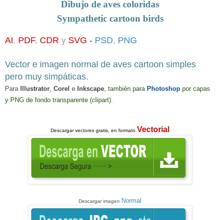
Dibujo de aves coloridas
Sympathetic
cartoon
birds
AI
,
PDF
,
CDR
y
SVG
-
PSD
,
PNG
Vector e imagen normal
de
aves cartoon simples
p
ero muy simpáticas
.
Para
Illustrator
,
Corel
e
Inkscape
, también para
Photoshop
por capas
y PNG de fondo transparente (clipart)
.
Vectorial
Descargar
vectores gratis, en formato
Normal
Descargar imagen