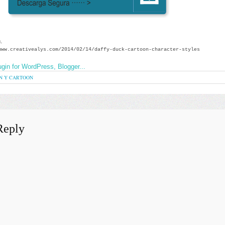
n
.
www.creativealys.com/2014/02/14/daffy-duck-cartoon-character-styles
N Y CARTOON
Reply