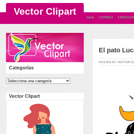
Vector Clipart
Inicio
CORREO
CATEGOR
El pato Luc
POSTED BY VECTOR C
Categorías
Vector Clipart