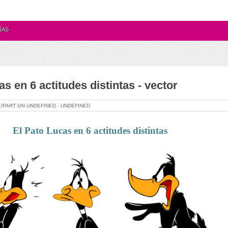
ÍAS
as en 6 actitudes distintas - vector
LIPART ON
UNDEFINED -
UNDEFINED
El Pato Lucas en 6 actitudes distintas