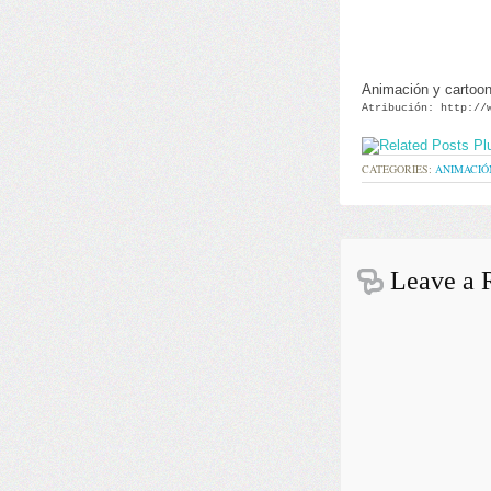
Animación y cartoo
Atribución: http://
CATEGORIES:
ANIMACIÓ
Leave a 