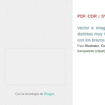
PDF
,
CDR
y
S
Vector e ima
distintas muy 
con los brazo
Para
Illustrator
,
Co
transparente (clipart
Con la tecnología de
Blogger
.