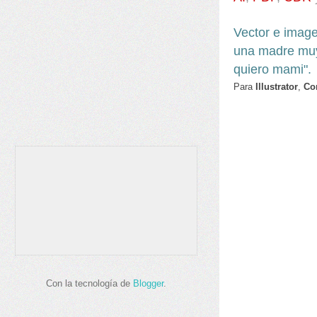
Vector e imag
una madre mu
quiero mami".
Para
Illustrator
,
Co
Con la tecnología de
Blogger
.