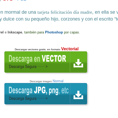
en mormal de una
tarjeta felicitación día madre,
e
n ella se 
y dulce con
su pequeño hijo, corzones
y con el
escrito "t
rel
e
Inkscape
, también para
Photoshop
por capas
.
Vectorial
Descargar
vectores gratis, en formato
Normal
Descargar imagen