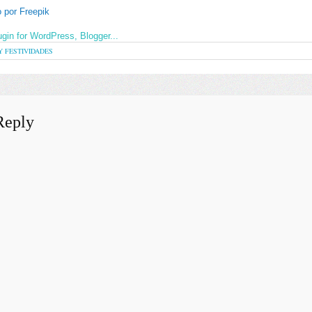
 por Freepik
Y FESTIVIDADES
Reply