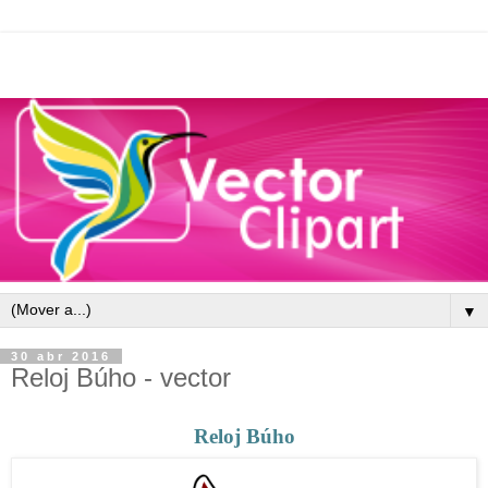
▼
30 abr 2016
Reloj Búho - vector
Reloj Búho