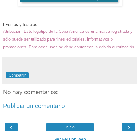
E
ventos y festejos
.
Atribución: Este
logotipo de la Copa América es una marca registrada y
sólo puede ser utilizado para fines editoriales,
informativos o
promociones. Para otros usos se debe contar
con la debida autorización.
Compartir
No hay comentarios:
Publicar un comentario
‹
›
Inicio
Ver versión web