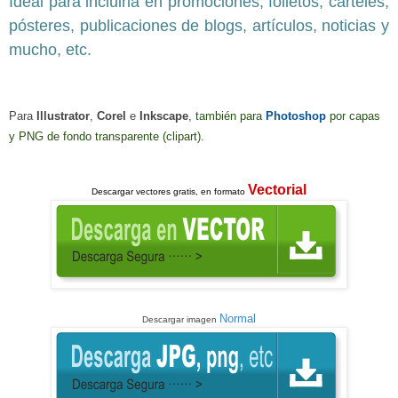
Ideal para incluirla en promociones, folletos, carteles,
pósteres, publicaciones de blogs, artículos, noticias y
mucho, etc.
Para
Illustrator
,
Corel
e
Inkscape
, también para
Photoshop
por capas
y PNG de fondo transparente (clipart)
.
Vectorial
Descargar
vectores gratis, en formato
Normal
Descargar imagen