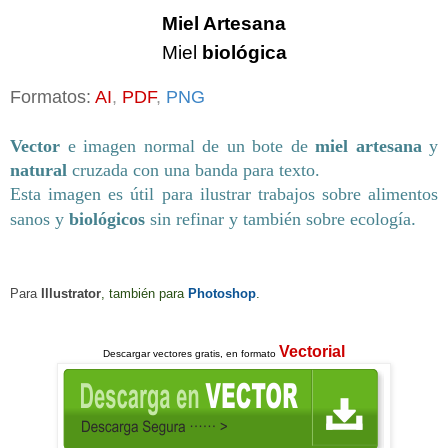
Miel Artesana
Miel
biológica
Forma
tos:
AI
,
PDF
,
PNG
Vector
e imagen normal de un bote de
miel
artesana
y
natural
cruzada con una banda para texto.
Esta imagen es útil para ilustrar trabajos sobre alimentos
.
sanos y
biológicos
sin refinar y también sobre ecología
Para
Illustrator
, también para
Photoshop
.
Vectorial
Descargar
vectores gratis, en formato