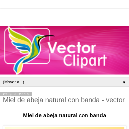
▼
23 jun 2016
Miel de abeja natural con banda - vector
Miel de abeja natural
con
banda