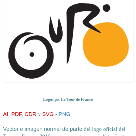
Logotipo
:
Le Tour de France
AI
,
PDF
,
CDR
y
SVG
-
PNG
Vector e imagen normal
de parte
del logo oficial del