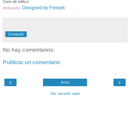
Cono de tráfico
.
Designed by Freepik
Atribución:
Compartir
No hay comentarios:
Publicar un comentario
‹
›
Inicio
Ver versión web