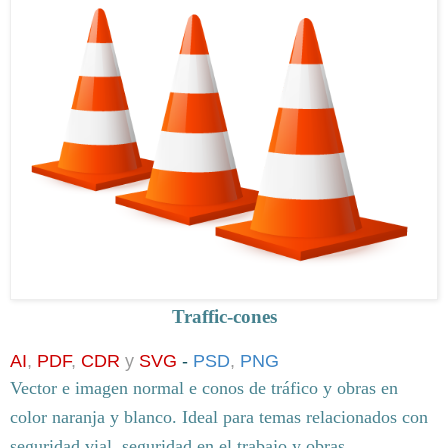
Traffic-cones
AI
,
PDF
,
CDR
y
SVG
-
PSD
,
PNG
Vector e imagen normal
e conos de tráfico y obras en
color naranja y blanco.
Ideal para temas relacionados con
seguridad vial, seguridad en el trabajo y obras.