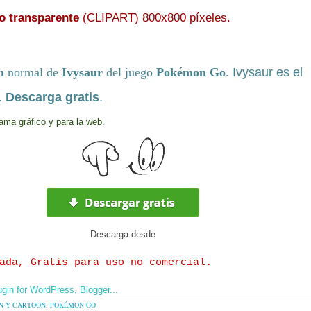
o transparente
(CLIPART) 800x800 píxeles
.
n
normal de
Ivysaur
del juego
Pokémon Go
.
Ivysaur
es el
.
Descarga gratis
.
ama gráfico y para la web.
Descarga
desde
ada, Gratis para uso no comercial
.
N Y CARTOON
,
POKÉMON GO