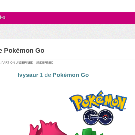
ÍAS
de Pokémon Go
LIPART ON
UNDEFINED -
UNDEFINED
Ivysaur
1 de
Pokémon Go