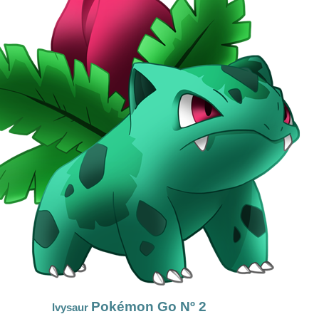
Pokémon Go Nº 2
Ivysaur