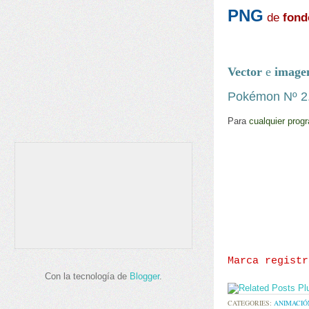
PNG
de
fond
Vector
e
image
Pokémon
Nº
2
Para
cualquier pro
gr
Marca registr
Con la tecnología de
Blogger
.
CATEGORIES:
ANIMACIÓ