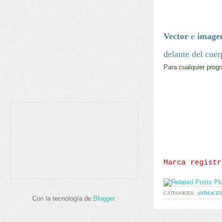
Vector
e
image
delante del cue
Para
cualquier pro
gr
Marca regist
CATEGORIES:
ANIMACIÓ
Con la tecnología de
Blogger
.