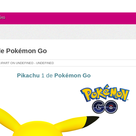
ÍAS
 de Pokémon Go
LIPART ON
UNDEFINED -
UNDEFINED
Pikachu
1
de
Pokémon Go