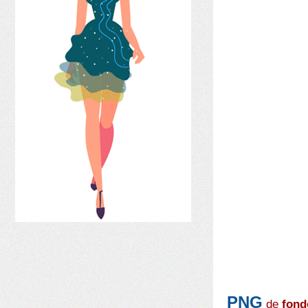
PNG
de
fond