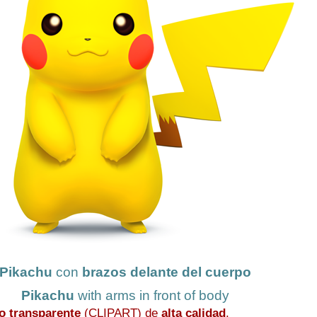
Pikachu
con
brazos delante del cuerpo
Pikachu
with arms in front of body
o transparente
(CLIPART) de
alta calidad
.