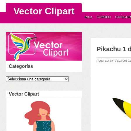
Vector Clipart
Inicio
CORREO
CATEGOR
Pikachu 1
POSTED BY VECTOR C
Categorías
Vector Clipart