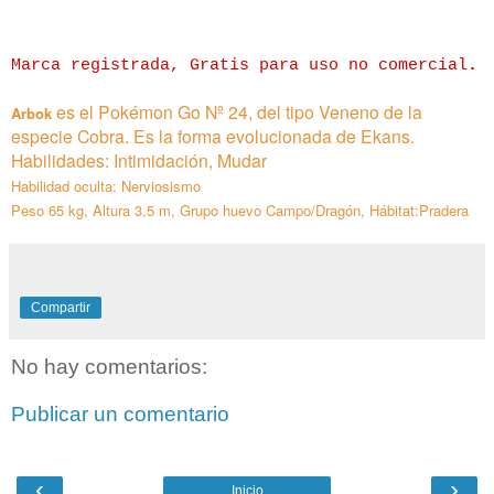
Marca registrada, Gratis para uso no comercial
.
es el Pokémon Go Nº 24, del tipo Veneno de la
Arbok
especie
Cobra. Es la forma evolucionada de Ekans.
Habilidades:
Intimidación, Mudar
Habilidad oculta: Nerviosismo
Peso 65 kg, Altura 3,5 m, Grupo huevo Campo/Dragón, Hábitat:Pradera
Compartir
No hay comentarios:
Publicar un comentario
‹
›
Inicio