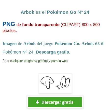
Arbok
es el
Pokémon Go
Nº
24
PNG
de
fondo transparente
(CLIPART) 800 x 800
píxeles
.
Imagen
de
Arbok
del juego
Pokémon Go
.
Arbok
es el
Pokémon
Nº 24.
Descarga gratis
.
Para
cualquier pro
grama gráfico y para la web.