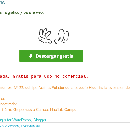
is
.
ama gráfico y para la web.
ada, Gratis para uso no comercial
.
mon Go Nº 22, del tipo Normal/Volador de la especie
Pico. Es la evolución de
ince
ancotirador
ra 1,2 m, Grupo huevo Campo, Hábitat: Campo
N Y CARTOON
,
POKÉMON GO