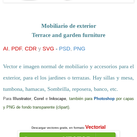
Mobiliario de exterior
Terrace and garden furniture
AI
,
PDF
,
CDR
y
SVG
-
PSD
,
PNG
Vector e imagen normal de mobiliario y accesorios para el
exterior, para el los jardines o terrazas. Hay sillas y mesa,
tumbona, hamacas, Sombrilla, reposera, banco, etc.
Para
Illustrator
,
Corel
e
Inkscape
, también para
Photoshop
por capas
y PNG de fondo transparente (clipart)
.
Vectorial
Descargar
vectores gratis, en formato