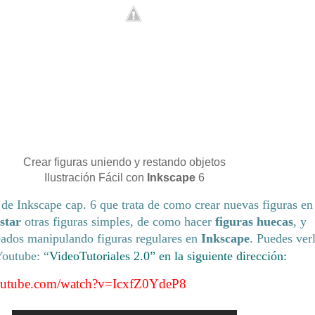
Crear figuras uniendo y restando objetos
Ilustración Fácil con
Inkscape
6
de Inkscape cap. 6 que trata de como crear nuevas figuras en
star
otras figuras simples, de como hacer
figuras huecas
, y
reados manipulando figuras regulares en
Inkscape
. Puedes ver
Youtube: “
VideoTutoriales 2.0” en la siguiente dirección:
outube.com/watch?v=IcxfZ0YdeP8