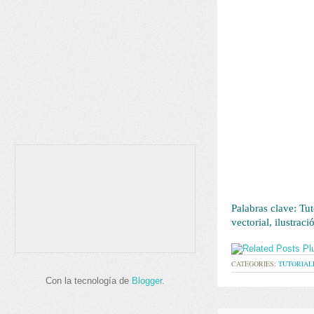
Palabras clave: Tuto
vectorial, ilustrac
CATEGORIES:
TUTORIAL
Con la tecnología de
Blogger
.