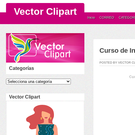
Vector Clipart
Inicio
CORREO
CATEGOR
Curso de In
POSTED BY VECTOR C
Categorías
Cu
Vector Clipart