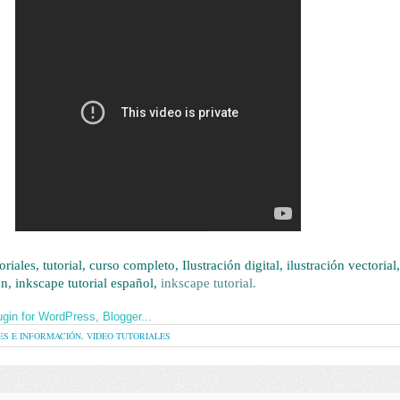
riales, tutorial, curso completo, Ilustración digital, ilustración vectorial,
ión, inkscape tutorial español,
inkscape tutorial.
ES E INFORMACIÓN
,
VIDEO TUTORIALES