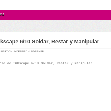
ÍAS
kscape 6/10 Soldar, Restar y Manipular
LIPART ON
UNDEFINED -
UNDEFINED
rso de
Inkscape
6/10
Soldar
,
Restar
y
Manipular