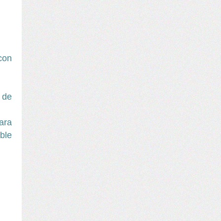
con
 de
ara
ble