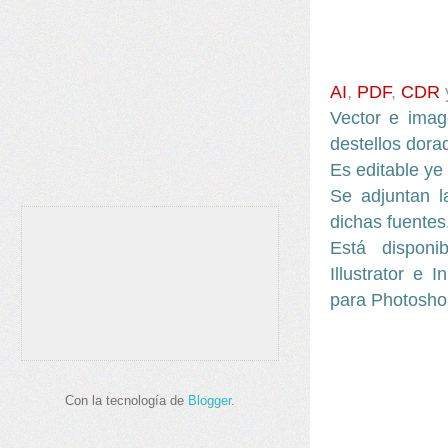
AI
,
PDF
,
CDR
Vector e imag
destellos dora
Es editable ye
Se adjuntan l
dichas fuentes
Está disponi
Illustrator e 
para Photosho
Con la tecnología de
Blogger
.