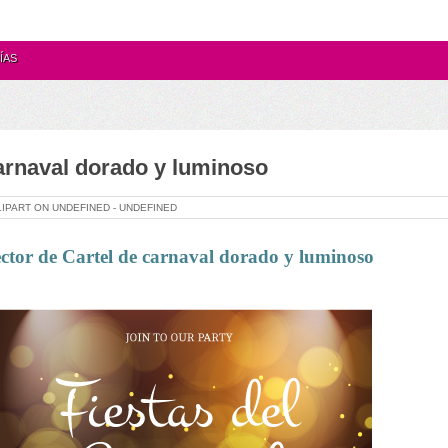
ÍAS
arnaval dorado y luminoso
LIPART ON
UNDEFINED -
UNDEFINED
ctor de Cartel de carnaval dorado y luminoso