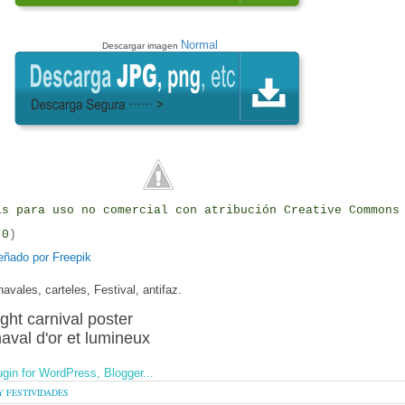
Normal
Descargar imagen
is para uso no comercial con atribución Creative Commons
.0
)
eñado por Freepik
navales, carteles, Festival, antifaz
.
ght carnival poster
naval d'or et lumineux
Y FESTIVIDADES