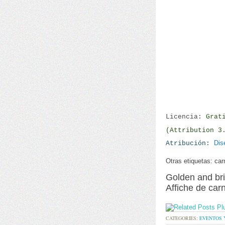
Licencia:
Grat
(Attribution 3
Dis
Atribución:
Otras etiquetas: car
Golden and bri
Affiche de car
CATEGORIES:
EVENTOS 