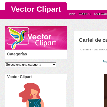
Vector Clipart
Inicio
CORREO
CATEGOR
Cartel de c
POSTED BY VECTOR C
Categorías
Ve
Vector Clipart