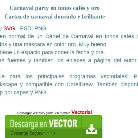
Carnaval party en tonos cafés y oro
Cartaz de carnaval dourado e brilhante
y
SVG
-
PSD
,
PNG
en normal de un Cartel de Carnaval en tonos cafés 
dos y una máscara en color oro
. Muy bueno.
 tiene un espacio para poner la fecha y ora.
as fuentes y también los enlaces a página del autor
.
ble para los principales programas vectoriales: P
Inkscape y
compatible con CorelDraw.
También disponi
p por capas y PNG.
Vectorial
Descargar
vectores gratis, en formato