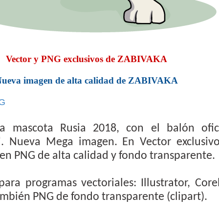
Vector y PNG exclusivos de ZABIVAKA
ueva imagen de alta calidad de ZABIVAKA
G
la mascota Rusia 2018, con
el balón ofic
8". Nueva Mega imagen. En Vector exclusiv
n PNG de alta calidad y fondo transparente.
para programas vectoriales: Illustrator, Core
ambién PNG de fondo transparente (clipart).