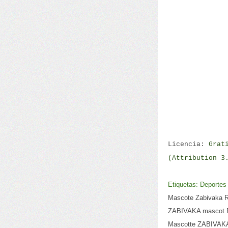
Licencia:
Grat
(Attribution 3
Etiquetas: Deportes
Mascote Zabivaka R
ZABIVAKA mascot R
Mascotte ZABIVAKA