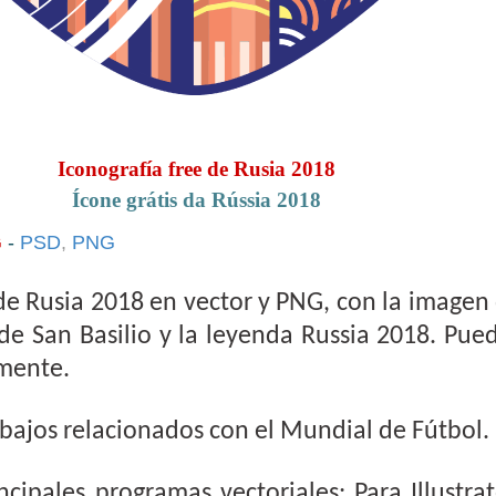
Iconografía free de Rusia 2018
Ícone grátis da Rússia 2018
G
-
PSD
,
PNG
 de Rusia 2018 en vector y PNG, con la imagen
 de San Basilio y la leyenda Russia 2018. Pue
emente.
abajos relacionados con el Mundial de Fútbol.
ncipales programas vectoriales: Para Illustrat