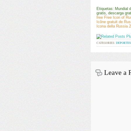
Etiquetas: Mundial d
gratis, descarga grat
free Free Icon of Ru
Icône gratuit de Rus
Icona della Russia 
CATEGORIES:
DEPORTES
Leave a 