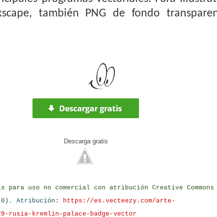
kscape, también PNG de fondo transpare
Descarga
gratis
is para uso no comercial con atribución Creative Commons
.0
).
Atribución:
https://es.vecteezy.com/arte-
29-rusia-kremlin-palace-badge-vector