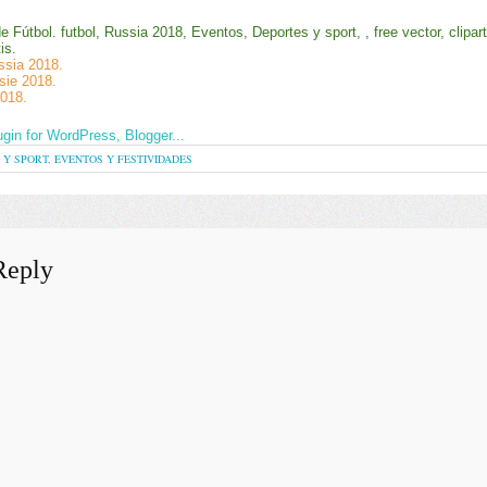
e Fútbol. futbol, Russia 2018, Eventos, Deportes y sport, , free vector, clipart
is.
ssia 2018.
sie 2018.
2018.
 Y SPORT
,
EVENTOS Y FESTIVIDADES
Reply