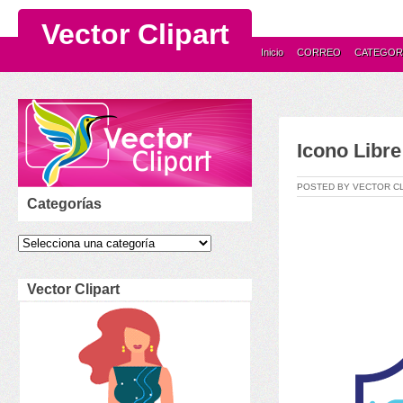
Vector Clipart
Inicio
CORREO
CATEGOR
Icono Libre
POSTED BY VECTOR C
Categorías
Vector Clipart