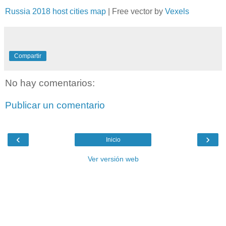
Russia 2018 host cities map
| Free vector by
Vexels
Compartir
No hay comentarios:
Publicar un comentario
‹
›
Inicio
Ver versión web